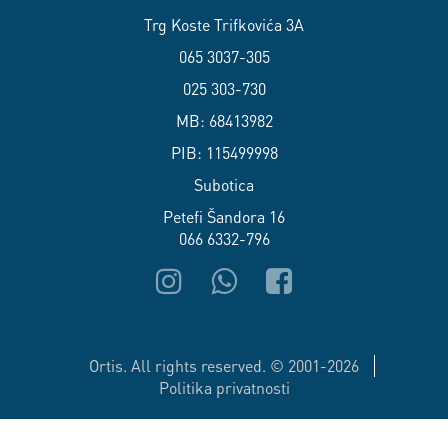
Trg Koste Trifkovića 3A
065 3037-305
025 303-730
MB: 68413982
PIB: 115499998
Subotica
Petefi Šandora 16
066 6332-796
Ortis. All rights reserved. © 2001-2026
Politika privatnosti