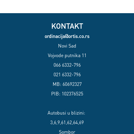
KONTAKT
ordinacija@ortis.co.rs
Novi Sad
Vojvode putnika 11
066 6332-796
021 6332-796
MB: 60692327
PIB: 102376525
Autobusi u blizini:
3,6,9,61,62,64,69
Sombor