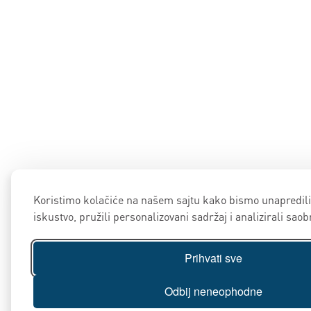
Koristimo kolačiće na našem sajtu kako bismo unapredili
iskustvo, pružili personalizovani sadržaj i analizirali saob
Prihvati sve
Odbij neneophodne