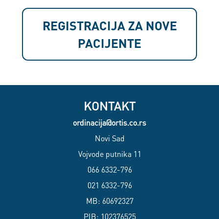
REGISTRACIJA ZA NOVE
PACIJENTE
KONTAKT
ordinacija@ortis.co.rs
Novi Sad
Vojvode putnika 11
066 6332-796
021 6332-796
MB: 60692327
PIB: 102376525