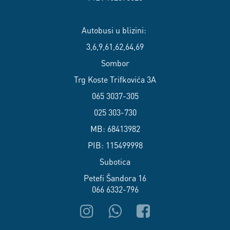
Autobusi u blizini:
3,6,9,61,62,64,69
Sombor
Trg Koste Trifkovića 3A
065 3037-305
025 303-730
MB: 68413982
PIB: 115499998
Subotica
Petefi Šandora 16
066 6332-796