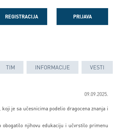
REGISTRACIJA
PRIJAVA
TIM
INFORMACIJE
VESTI
09.09.2025.
 koji je sa učesnicima podelio dragocena znanja i
no obogatilo njihovu edukaciju i učvrstilo primenu