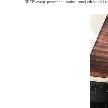
ORTIS ostaje posvećen kontinuiranoj edukaciji i u