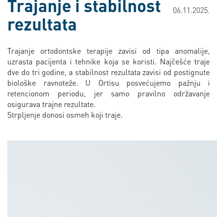
Trajanje i stabilnost
06.11.2025.
rezultata
Trajanje ortodontske terapije zavisi od tipa anomalije,
uzrasta pacijenta i tehnike koja se koristi. Najčešće traje
dve do tri godine, a stabilnost rezultata zavisi od postignute
biološke ravnoteže. U Ortisu posvećujemo pažnju i
retencionom periodu, jer samo pravilno održavanje
osigurava trajne rezultate.
Strpljenje donosi osmeh koji traje.