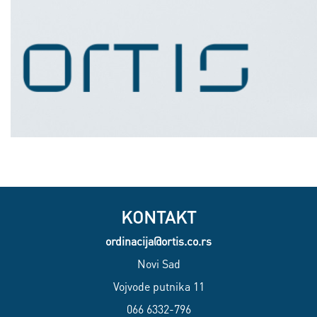
KONTAKT
ordinacija@ortis.co.rs
Novi Sad
Vojvode putnika 11
066 6332-796