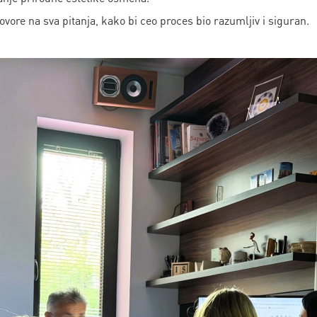
ovore na sva pitanja, kako bi ceo proces bio razumljiv i siguran.