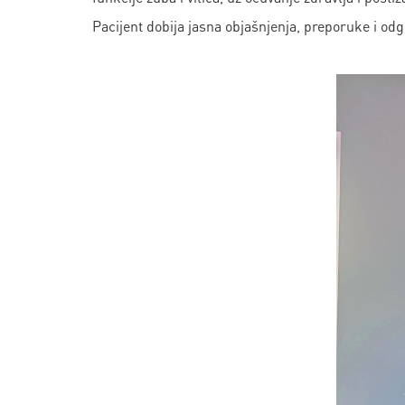
Pacijent dobija jasna objašnjenja, preporuke i odg