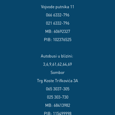
Vojvode putnika 11
066 6332-796
021 6332-796
MB: 60692327
PIB: 102376525
Autobusi u blizini:
3,6,9,61,62,64,69
Sombor
Trg Koste Trifkovića 3A
065 3037-305
025 303-730
MB: 68413982
PIB: 115499998