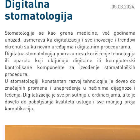
Digitalna
05.03.2024.
stomatologija
Stomatologija se kao grana medicine, već godinama
unazad, usmerava ka digitalizaciji i sve inovacije i trendovi
okrenuti su ka novim uređajima i digitalnim procedurama.
Digitalna stomatologija podrazumeva korišćenje tehnologija
ili aparata koji uključuju digitalne ili kompjuterski
kontrolisane komponente za izvođenje stomatoloških
procedura.
U stomatologiji, konstantan razvoj tehnologije je doveo do
značajnih promena i unapređenja u načinima dijagnoze i
lečenja. Digitalizacija je sve prisutnija u ordinacijama, a to je
dovelo do poboljšanja kvaliteta usluga i sve manjeg broja
komplikacija.