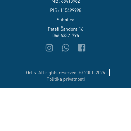
MB: 68413982
PIB: 115499998
Subotica
Petefi Šandora 16
066 6332-796
Ortis. All rights reserved. © 2001-2026
Politika privatnosti