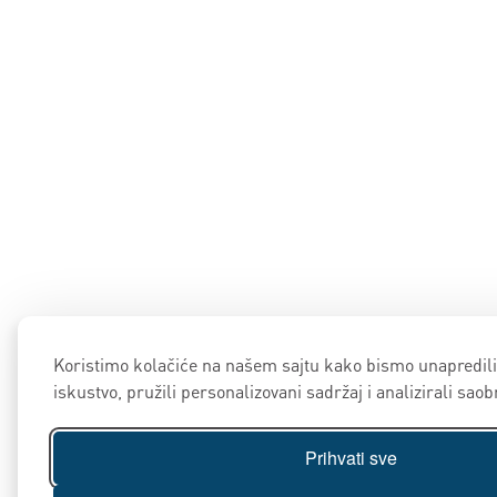
Koristimo kolačiće na našem sajtu kako bismo unapredili
iskustvo, pružili personalizovani sadržaj i analizirali saob
Prihvati sve