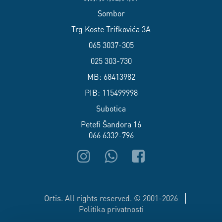
Sombor
Trg Koste Trifkovića 3A
065 3037-305
025 303-730
MB: 68413982
PIB: 115499998
Subotica
Petefi Šandora 16
066 6332-796
Ortis. All rights reserved. © 2001-2026
Politika privatnosti